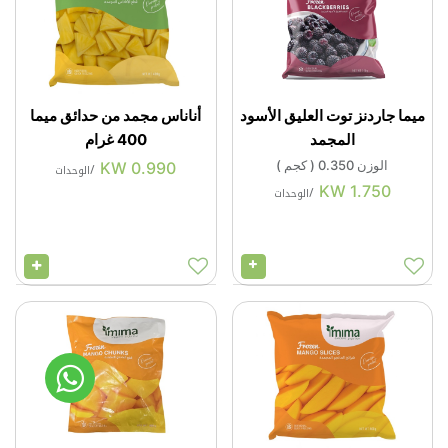
ميما جاردنز توت العليق الأسود
أناناس مجمد من حدائق ميما
المجمد
400 غرام
الوزن
0.350
(
كجم
)
KW
0.990
/
الوحدات
KW
1.750
/
الوحدات