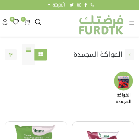
الْعَرَبيّة
0
0
الفواكة المجمدة
الفواكة
المجمدة
0.45 KW