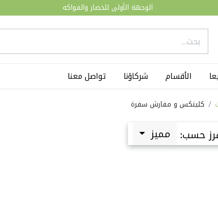
الوجهة الأولى للخضار والفواكه
عا
الأقسام
شركاؤنا
تواصل معنا
كلينكس و مفارش سفرة
مميز
رز حسب: