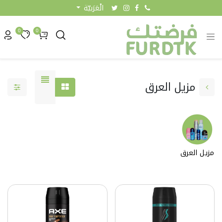
الْعَرَبيّة
0
0
مزيل العرق
مزيل العرق
0.90 KW