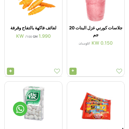
جلاسات كورني غزل البنات 20
لفائف فاكهة بالتفاح وقرفة
جم
KW
1.990
/
100 GM
KW
0.150
/
الوحدات