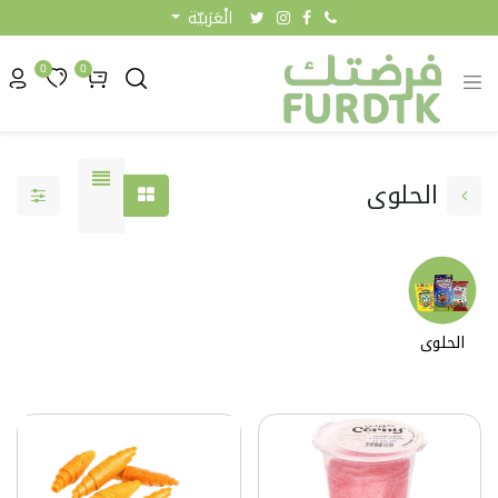
الْعَرَبيّة
0
0
الحلوى
الحلوى
0.15 KW