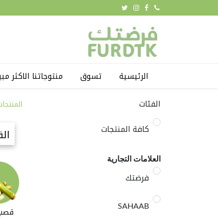
الرئيسية
تسوق
منتوجاتنا الاكثر مبي
الفئات
المنتجات
كافة المنتجات
الف
العلامات التجارية
فرضتك
SAHAAB
قصب