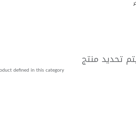
ر
تم تحديد منتج
duct defined in this category.