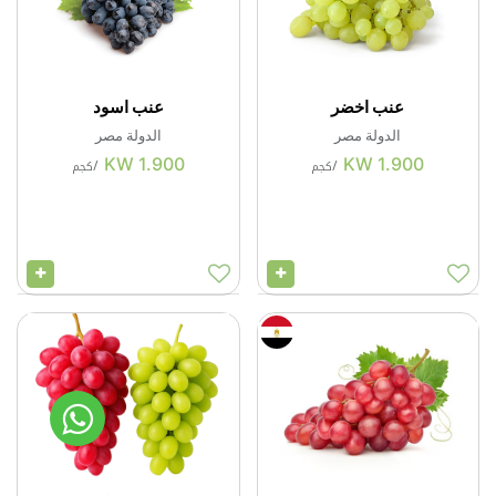
عنب اخضر
عنب اسود
الدولة
مصر
الدولة
مصر
KW
1.900
KW
1.900
/
كجم
/
كجم