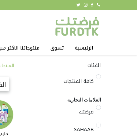
الرئيسية
تسوق
منتوجاتنا الاكثر مبي
الفئات
المنتجات
كافة المنتجات
الف
العلامات التجارية
فرضتك
SAHAAB
حليب