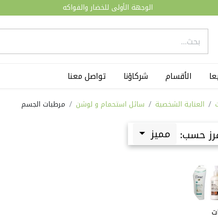
الوجهة الأولى للخضار والفواكه
عا
الأقسام
شركاؤنا
تواصل معنا
العناية الشخصية
سائل استحمام و لوشن
مرطبات الجسم
مميز
رز حسب:
ت