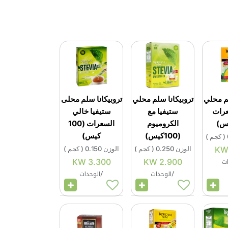
لم محلي
تروبيكانا سلم محلي
تروبيكانا سلم محلى
عرات
ستيفيا مع
ستيفيا خالي
الكروميوم
السعرات (100
(100كيس)
كيس)
(
كجم
)
الوزن
0.250
(
كجم
)
الوزن
0.150
(
كجم
)
ات
KW
3.300
KW
2.900
/
الوحدات
/
الوحدات