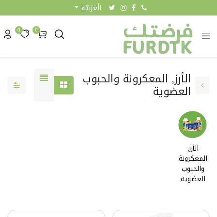
الْعَرَبيّة
0
0
الأرز, المعكرونة والحبوب
العضوية
الأرز,
المعكرونة
0.83 KW
والحبوب
العضوية