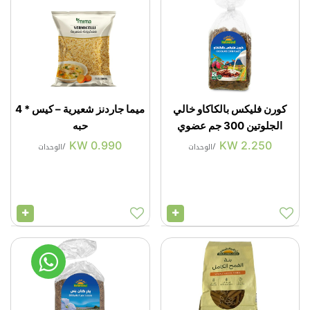
كورن فليكس بالكاكاو خالي
ميما جاردنز شعيرية – كيس * 4
الجلوتين 300 جم عضوي
حبه
KW
0.990
KW
2.250
/
الوحدات
/
الوحدات