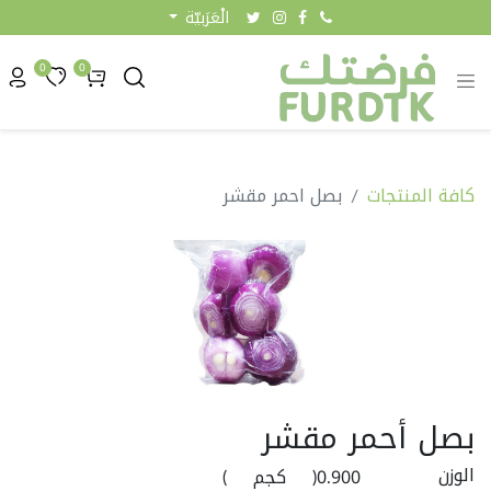
الْعَرَبيّة
0
0
كافة المنتجات
بصل احمر مقشر
بصل أحمر مقشر
الوزن
0.900
(
كجم
)