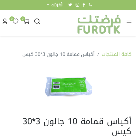
الْعَرَبيّة
0
0
كافة المنتجات
أكياس قمامة 10 جالون 3*30 كيس
أكياس قمامة 10 جالون 3*30
كيس