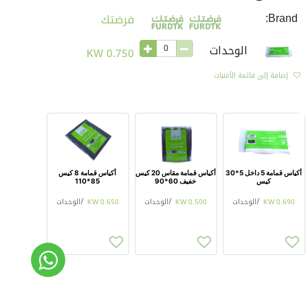
Brand:
فرضتك
الوحدات
KW
0.750
إضافة إلى قائمة الأمنيات
أكياس قمامة 5 داخل 5*30
أكياس قمامة مقاس 20 كيس
أكياس قمامة 8 كيس
كيس
خفيف 60*90
85*110
0.690
KW
/
الوحدات
0.500
KW
/
الوحدات
0.650
KW
/
الوحدات