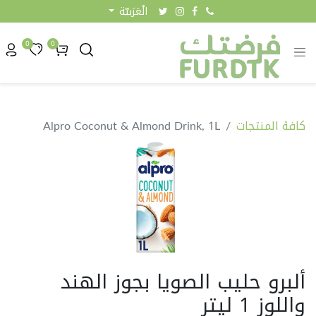
الْعَرَبيّة
0
0
كافة المنتجات
Alpro Coconut & Almond Drink, 1L
ألبرو حليب الصويا بجوز الهند
واللوز 1 ليتر